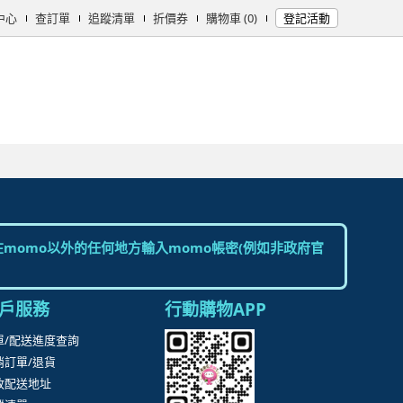
中心
查訂單
追蹤清單
折價券
購物車 (0)
登記活動
女時尚
男時尚
精品/飾品
彩妝保養
個人清潔
日用/紙品
母