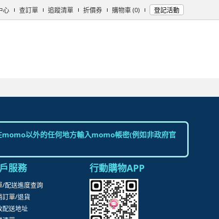
中心
查訂單
追蹤清單
折價券
購物車 (0)
登記活動
女時尚
男時尚
精品/飾品
彩妝保養
個人清潔
日用/紙品
母