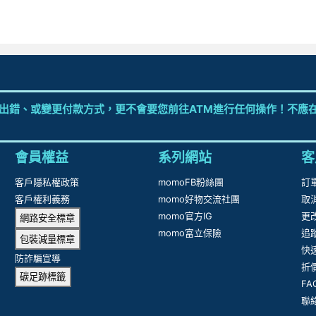
FOCUS
fyber forma
GR
抱歉，沒有篩選到符合條件的商品，您可以調整篩選條件試試看
出錯、或變更付款方式，更不會要您前往ATM進行任何操作！不應在
會員權益
系列網站
客
客戶隱私權政策
momoFB粉絲團
訂