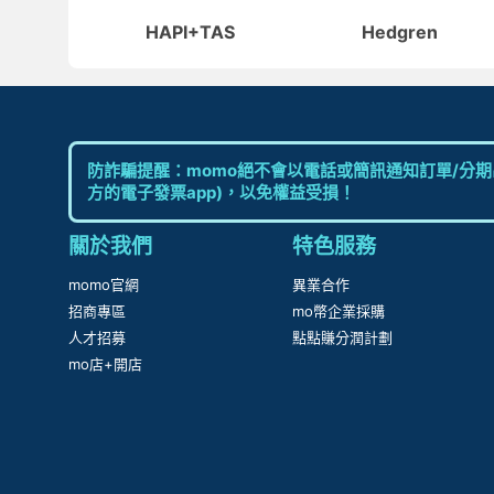
deuter
DRAKA
HAPI+TAS
Hedgren
很
防詐騙提醒：momo絕不會以電話或簡訊通知訂單/分期
方的電子發票app)，以免權益受損！
關於我們
特色服務
momo官網
異業合作