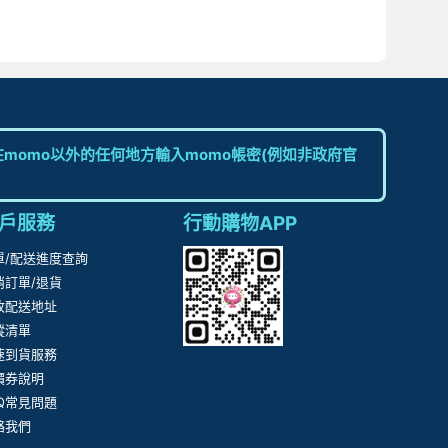
ANITE GEAR
GARZINI / EXENTRI
。
momo以外的任何地方輸入momo帳密(例如非政府官
戶服務
行動購物APP
單/配送進度查詢