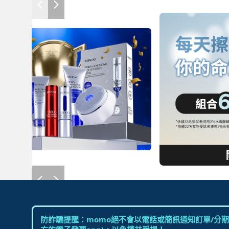
防詐騙提醒：momo絕不會以電話或簡訊通知訂單/分期