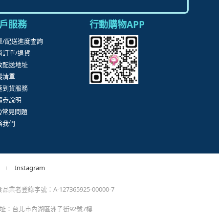
戶服務
行動購物APP
單/配送進度查詢
消訂單/退貨
改配送地址
蹤清單
速到貨服務
價券說明
AQ常見問題
絡我們
Instagram
業者登錄字號：A-127365925-00000-7
 地址：台北市內湖區洲子街92號7樓