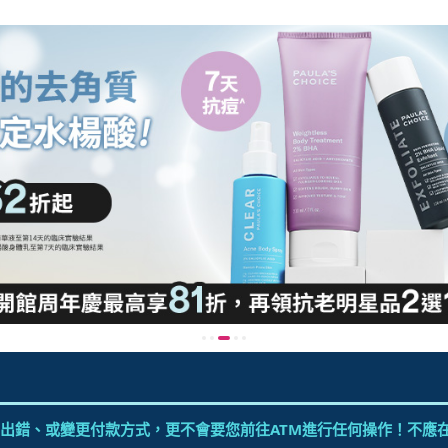
出錯、或變更付款方式，更不會要您前往ATM進行任何操作！不應在