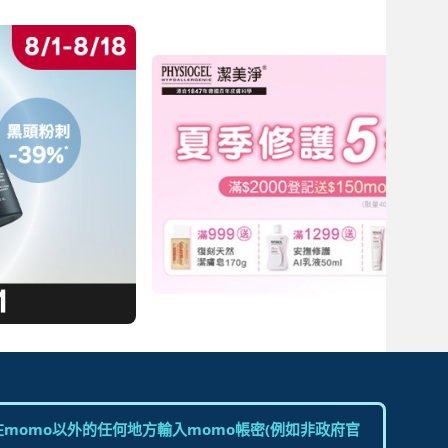
momo以外的任何地方輸入momo帳密(例如非政府官