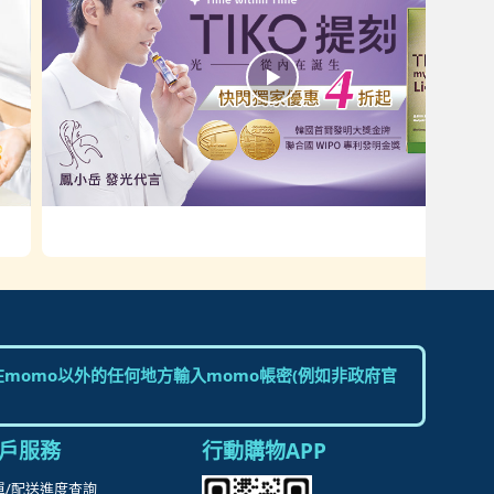
momo以外的任何地方輸入momo帳密(例如非政府官
戶服務
行動購物APP
單/配送進度查詢