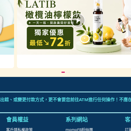
出錯、或變更付款方式，更不會要您前往ATM進行任何操作！不應在
會員權益
系列網站
客
客戶隱私權政策
momoFB粉絲團
訂