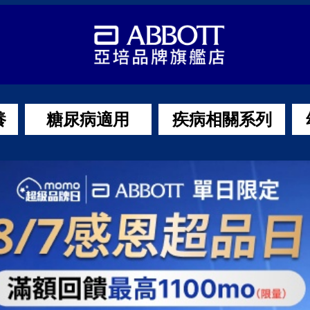
養
糖尿病適用
疾病相關系列