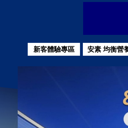
abbott品牌旗艦館
新客體驗專區
安素 均衡營