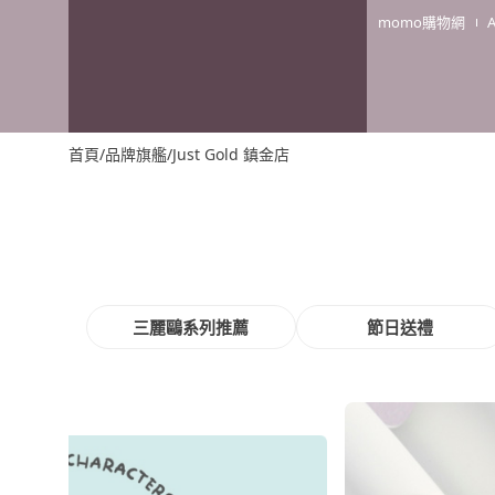
momo購物網
首頁
/
品牌旗艦
/
Just Gold 鎮金店
三麗鷗系列推薦
節日送禮