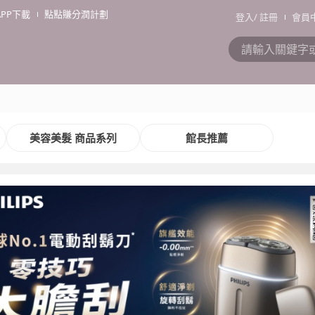
APP下載
點點賺分潤計劃
登入
/
註冊
會員
美容美髮 商品系列
館長推薦