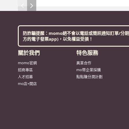
防詐騙提醒：momo絕不會以電話或簡訊通知訂單/分期
方的電子發票app)，以免權益受損！
關於我們
特色服務
momo官網
異業合作
招商專區
mo幣企業採購
人才招募
點點賺分潤計劃
mo店+開店