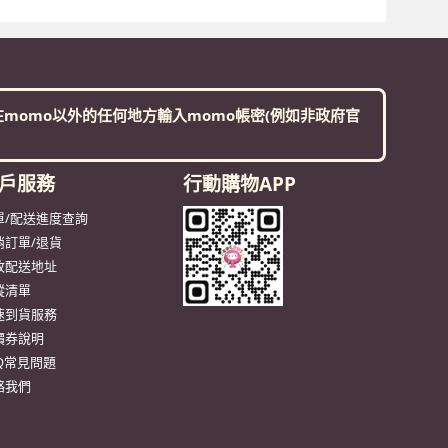
momo以外的任何地方輸入momo帳密(例如非政府官
戶服務
行動購物APP
單/配送進度查詢
消訂單/退貨
改配送地址
蹤清單
速到貨服務
價券說明
AQ常見問題
絡我們