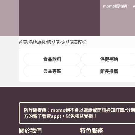
momo購物網
首頁
/
品牌旗艦
/
週期購-定期購買配送
食品飲料
保健補給
公益專區
館長推薦
防詐騙提醒：momo絕不會以電話或簡訊通知訂單/分期
方的電子發票app)，以免權益受損！
關於我們
特色服務