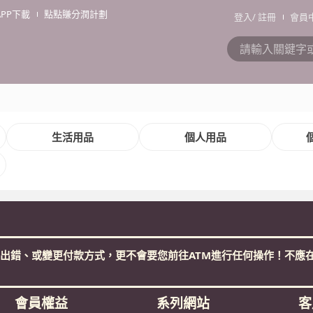
APP下載
點點賺分潤計劃
登入
/
註冊
會員
生活用品
個人用品
出錯、或變更付款方式，更不會要您前往ATM進行任何操作！不應在
會員權益
系列網站
客