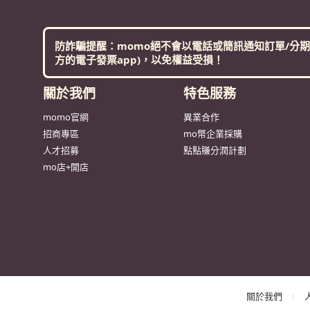
防詐騙提醒：momo絕不會以電話或簡訊通知訂單/分期
方的電子發票app)，以免權益受損！
關於我們
特色服務
momo官網
異業合作
招商專區
mo幣企業採購
人才招募
點點賺分潤計劃
mo店+開店
關於我們