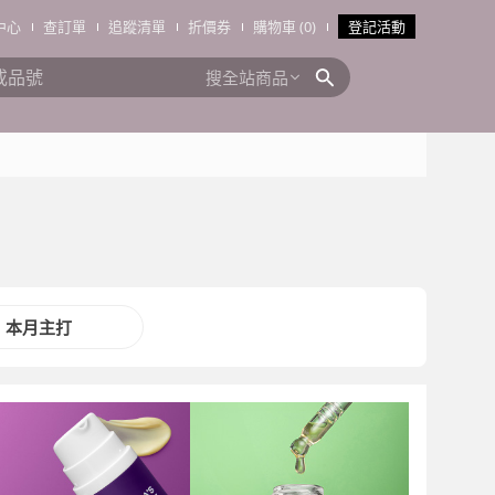
中心
查訂單
追蹤清單
折價券
購物車 (0)
登記活動
搜全站商品
本月主打