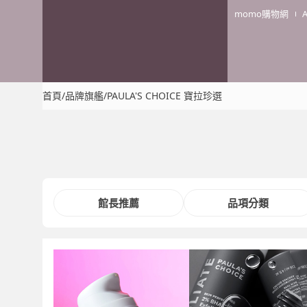
momo購物網
首頁
/
品牌旗艦
/
PAULA'S CHOICE 寶拉珍選
館長推薦
品項分類