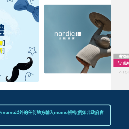
購物
結
TO
momo以外的任何地方輸入momo帳密(例如非政府官