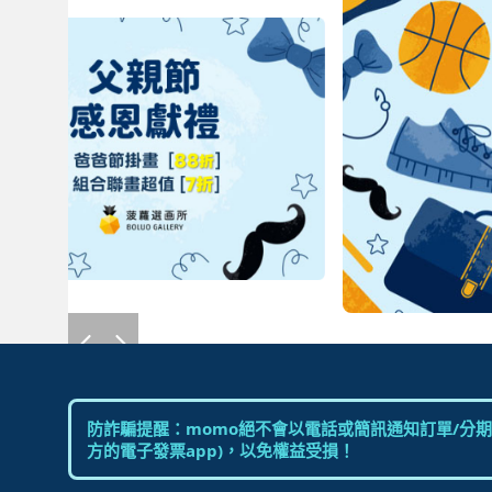
防詐騙提醒：momo絕不會以電話或簡訊通知訂單/分期
方的電子發票app)，以免權益受損！