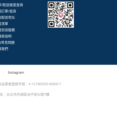
。
momo以外的任何地方輸入momo帳密(例如非政府官
戶服務
行動購物APP
單/配送進度查詢
消訂單/退貨
改配送地址
蹤清單
速到貨服務