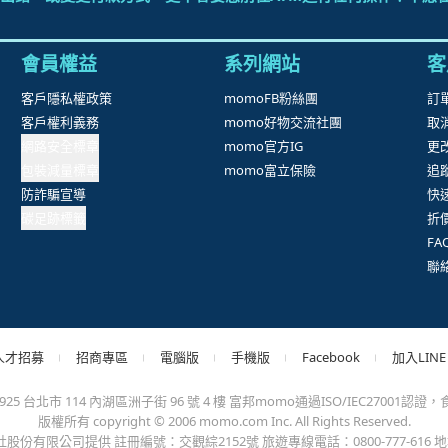
抱歉，沒有篩選到符合條件的商品，您可以調整篩選條件試試看
出錯、或變更付款方式，更不會要您前往ATM進行任何操作！不應在
會員權益
系列網站
客
客戶隱私權政策
momoFB粉絲團
訂