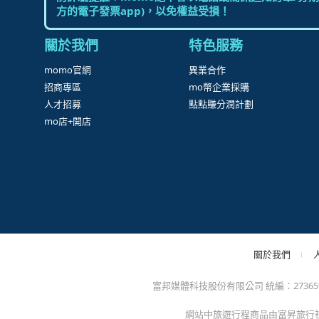
很
防詐騙提醒：momo絕不會以電話或簡訊通知訂單/分期
方的電子發票app)，以免權益受損！
關於我們
特色服務
momo官網
異業合作