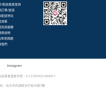
。
momo以外的任何地方輸入momo帳密(例如非政府官
戶服務
行動購物APP
單/配送進度查詢
消訂單/退貨
改配送地址
蹤清單
速到貨服務