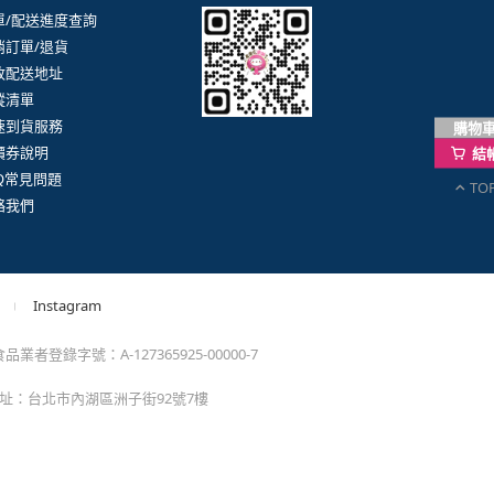
。
購物
結
TO
momo以外的任何地方輸入momo帳密(例如非政府官
戶服務
行動購物APP
單/配送進度查詢
消訂單/退貨
改配送地址
蹤清單
速到貨服務