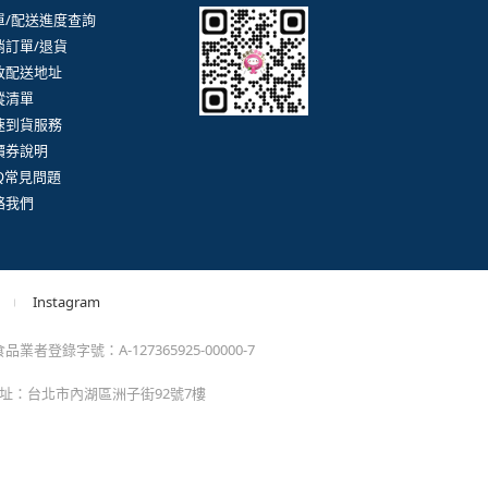
。
momo以外的任何地方輸入momo帳密(例如非政府官
戶服務
行動購物APP
單/配送進度查詢
消訂單/退貨
改配送地址
蹤清單
速到貨服務