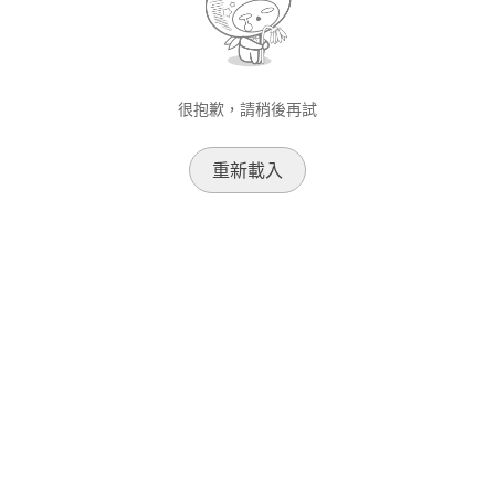
很抱歉，請稍後再試
重新載入