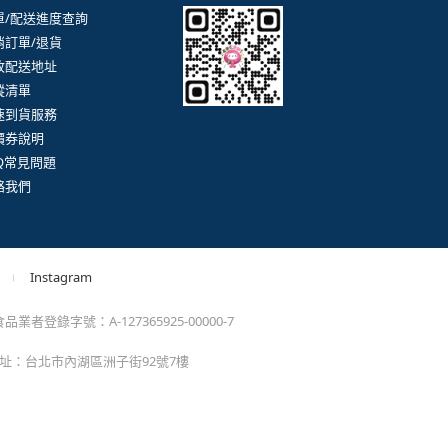
。
momo以外的任何地方輸入momo帳密(例如非政府官
戶服務
行動購物APP
單/配送進度查詢
消訂單/退貨
改配送地址
蹤清單
速到貨服務