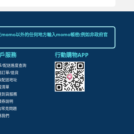
。
momo以外的任何地方輸入momo帳密(例如非政府官
戶服務
行動購物APP
單/配送進度查詢