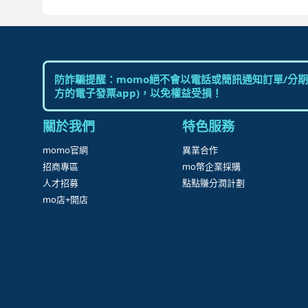
HUGO DECO 榆果傢飾
Meric Garden
很
防詐騙提醒：momo絕不會以電話或簡訊通知訂單/分期
方的電子發票app)，以免權益受損！
關於我們
特色服務
momo官網
異業合作