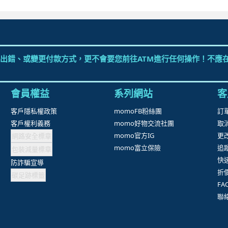
翠筠用品
Kinto造型花器
抱歉，沒有篩選到符合條件的商品，您可以調整篩選條件試試看
出錯、或變更付款方式，更不會要您前往ATM進行任何操作！不應在
會員權益
系列網站
客
客戶隱私權政策
momoFB粉絲團
訂