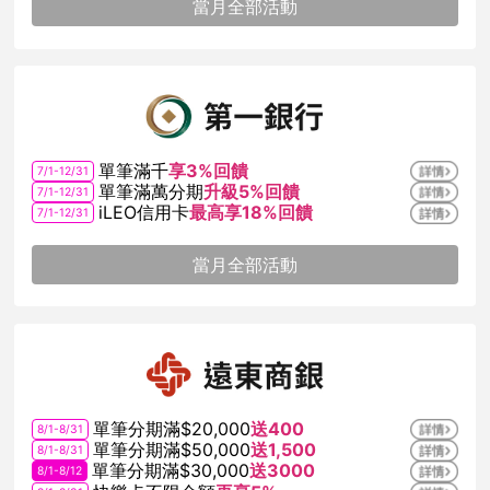
當月全部活動
單筆滿千
享3%回饋
7/1-12/31
單筆滿萬分期
升級5%回饋
7/1-12/31
iLEO信用卡
最高享18%回饋
7/1-12/31
當月全部活動
單筆分期滿$20,000
送400
8/1-8/31
單筆分期滿$50,000
送1,500
8/1-8/31
單筆分期滿$30,000
送3000
8/1-8/12