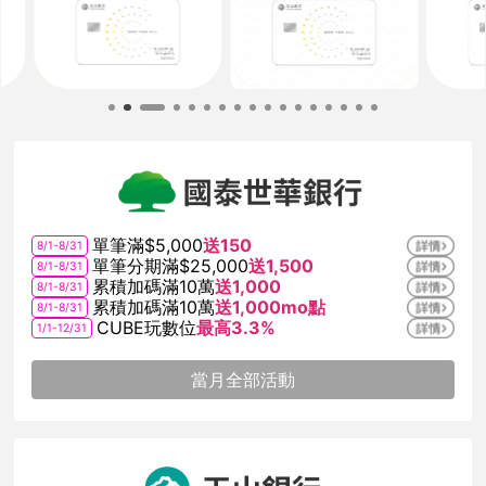
單筆滿$5,000
送150
8/1-8/31
單筆分期滿$25,000
送1,500
8/1-8/31
累積加碼滿10萬
送1,000
8/1-8/31
累積加碼滿10萬
送1,000mo點
8/1-8/31
CUBE玩數位
最高3.3%
1/1-12/31
當月全部活動