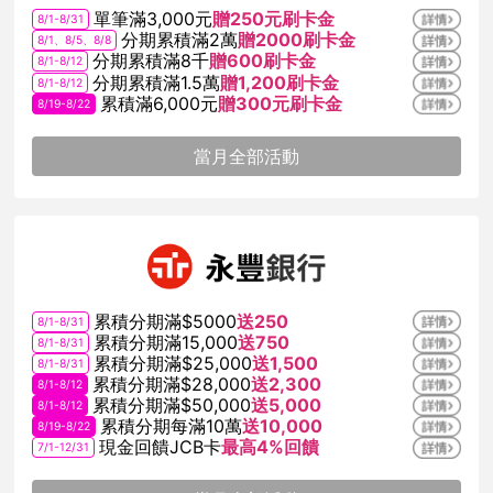
單筆滿3,000元
贈250元刷卡金
8/1-8/31
分期累積滿2萬
贈2000刷卡金
8/1、8/5、8/8
分期累積滿8千
贈600刷卡金
8/1-8/12
分期累積滿1.5萬
贈1,200刷卡金
8/1-8/12
累積滿6,000元
贈300元刷卡金
8/19-8/22
當月全部活動
累積分期滿$5000
送250
8/1-8/31
累積分期滿15,000
送750
8/1-8/31
累積分期滿$25,000
送1,500
8/1-8/31
累積分期滿$28,000
送2,300
8/1-8/12
累積分期滿$50,000
送5,000
8/1-8/12
累積分期每滿10萬
送10,000
8/19-8/22
現金回饋JCB卡
最高4%回饋
7/1-12/31