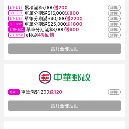
累積滿$5,000
送200
8/1-8/31
單筆分期滿$16,000
送800
8/1-8/31
單筆分期滿$40,000
送2200
8/1-8/31
單筆分期滿$25,000
送1800
8/8-8/12
單筆分期滿$8,000
送600
8/19-8/22
e秒刷
4%回饋
7/1-12/31
當月全部活動
單筆滿$1,200
送120
每週三
當月全部活動