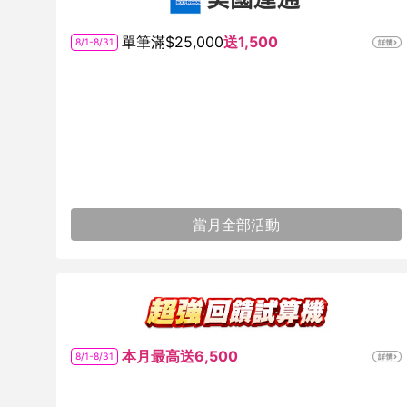
單筆滿$25,000
送1,500
8/1-8/31
當月全部活動
本月最高送6,500
8/1-8/31