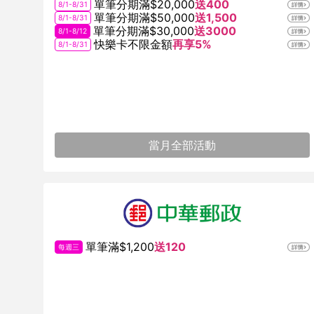
單筆分期滿$20,000
送400
8/1-8/31
單筆分期滿$50,000
送1,500
8/1-8/31
單筆分期滿$30,000
送3000
8/1-8/12
快樂卡不限金額
再享5%
8/1-8/31
當月全部活動
單筆滿$1,200
送120
每週三