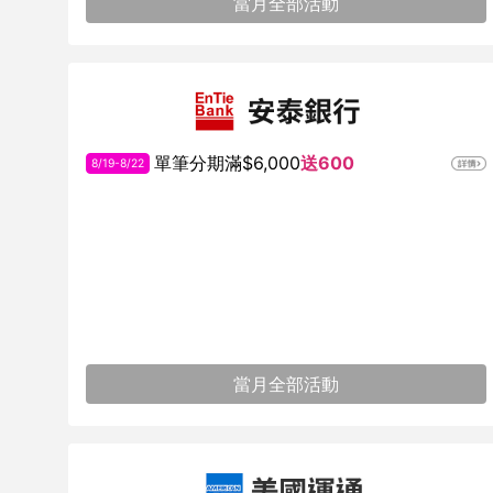
當月全部活動
單筆分期滿$6,000
送600
8/19-8/22
當月全部活動