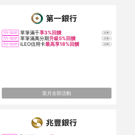
單筆滿千
享3%回饋
7/1-12/31
單筆滿萬分期
升級5%回饋
7/1-12/31
iLEO信用卡
最高享18%回饋
7/1-12/31
當月全部活動