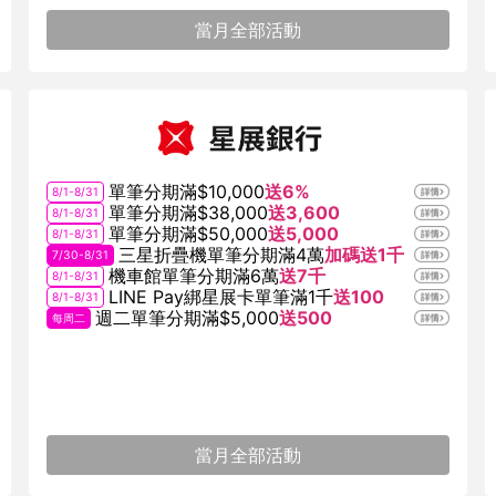
當月全部活動
單筆分期滿$10,000
送6%
8/1-8/31
單筆分期滿$38,000
送3,600
8/1-8/31
單筆分期滿$50,000
送5,000
8/1-8/31
三星折疊機單筆分期滿4萬
加碼送1千
7/30-8/31
機車館單筆分期滿6萬
送7千
8/1-8/31
LINE Pay綁星展卡單筆滿1千
送100
8/1-8/31
週二單筆分期滿$5,000
送500
每周二
當月全部活動