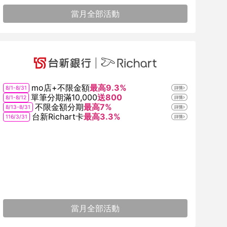
當月全部活動
mo店+不限金額
最高9.3%
8/1-8/31
每週三
單筆分期滿10,000
送800
8/1-8/12
不限金額分期
最高7%
8/13-8/31
台新Richart卡
最高3.3%
116/3/31
當月全部活動