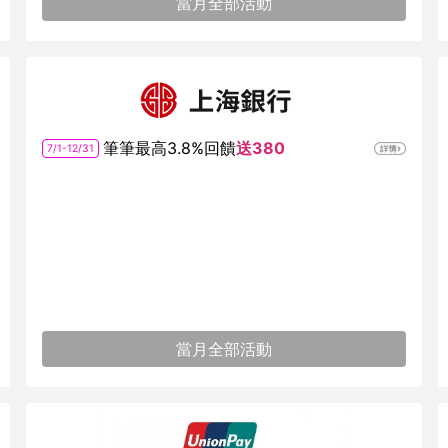
當月全部活動
筆筆最高3.8%回饋
送380
7/1-12/31
當月全部活動