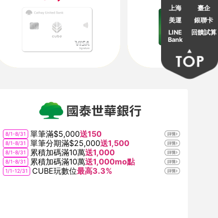
上海
臺企
美運
銀聯卡
LINE
回饋試算
Bank
單筆滿$5,000
送150
8/1-8/31
8/1-8/3
單筆分期滿$25,000
送1,500
8/1-8/31
累積加碼滿10萬
送1,000
8/1-8/31
累積加碼滿10萬
送1,000mo點
8/1-8/31
CUBE玩數位
最高3.3%
1/1-12/31