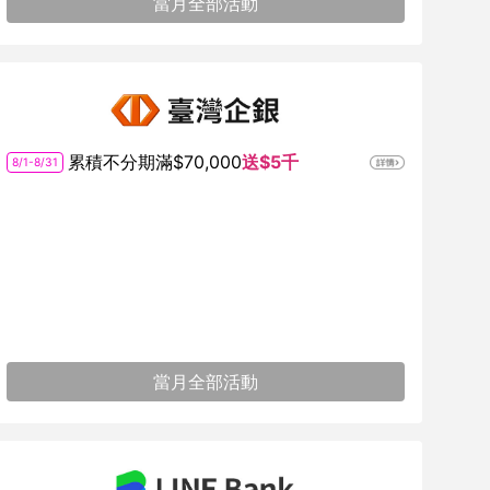
當月全部活動
累積不分期滿$70,000
送$5千
8/1-8/31
當月全部活動