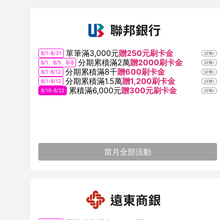
單筆滿3,000元
贈250元刷卡金
8/1-8/31
分期累積滿2萬
贈2000刷卡金
8/1、8/5、8/8
分期累積滿8千
贈600刷卡金
8/1-8/12
分期累積滿1.5萬
贈1,200刷卡金
8/1-8/12
累積滿6,000元
贈300元刷卡金
8/19-8/22
當月全部活動