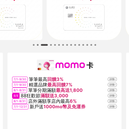
筆筆最高
回饋3%
7/1-9/30
精選品牌
最高回饋7%
7/1-9/30
單筆分期滿額
最高送1,800
8/1-8/31
88狂歡節
滿額送3,000
8/8
店外滿額享店內最高
6%
8/1-8/31
新戶送
1000mo幣及免運券
7/1-12/31