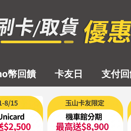
即看！ - momo購物網
mo幣回饋
卡友日
支付回