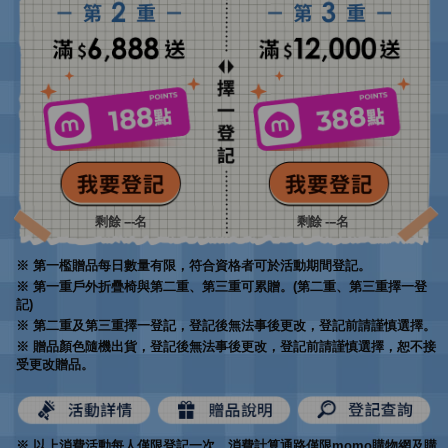
剩餘
---
名
剩餘
---
名
※ 第一檻贈品每日數量有限，符合資格者可於活動期間登記。
※ 第一重戶外折疊椅與第二重、第三重可累贈。(第二重、第三重擇一登
記)
※ 第二重及第三重擇一登記，登記後無法事後更改，登記前請謹慎選擇。
※ 贈品顏色隨機出貨，登記後無法事後更改，登記前請謹慎選擇，恕不接
受更改贈品。
※ 以上消費活動每人僅限登記一次，消費計算通路僅限momo購物網及購