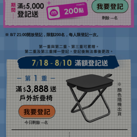
剩餘
---
名
※ 8/7 21:00開放登記，限額200名，每人限登記一次。
今日剩餘
---
名