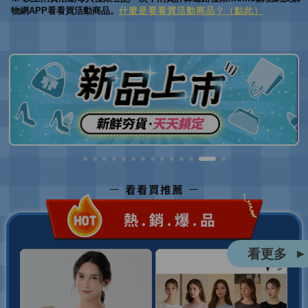
物網APP看看買活動商品。
什麼是看看買活動商品？（點此）
看更多
▲