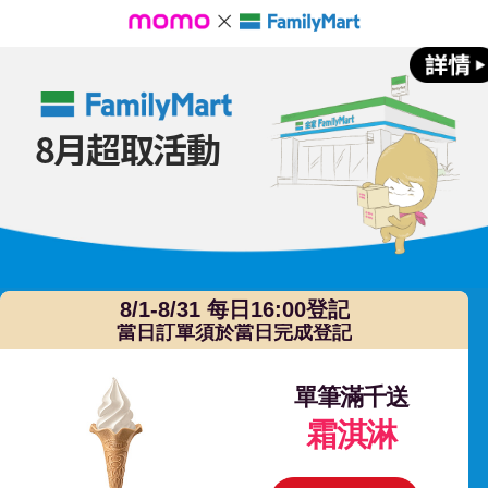
2026/8月全家登記頁 - momo購物網
8月超取活動
取件滿
8/1-8/31 每日16:00登記
當日訂單須於當日完成登記
單筆滿千送
霜淇淋