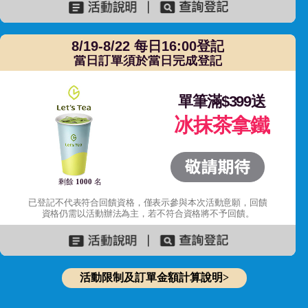
8/19-8/22 每日16:00登記
當日訂單須於當日完成登記
單筆滿$399送
冰抹茶拿鐵
剩餘
1000
名
已登記不代表符合回饋資格，僅表示參與本次活動意願，回饋
資格仍需以活動辦法為主，若不符合資格將不予回饋。
活動限制及訂單金額計算說明>