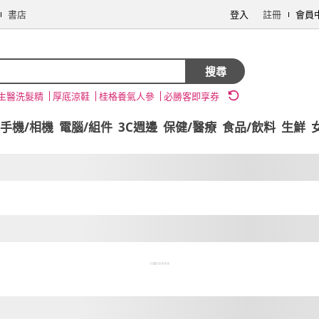
書店
登入
註冊
會員
搜尋
生醫洗髮精
厚底涼鞋
桂格養氣人參
必勝客即享券
手機/相機
電腦/組件
3C週邊
保健/醫療
食品/飲料
生鮮