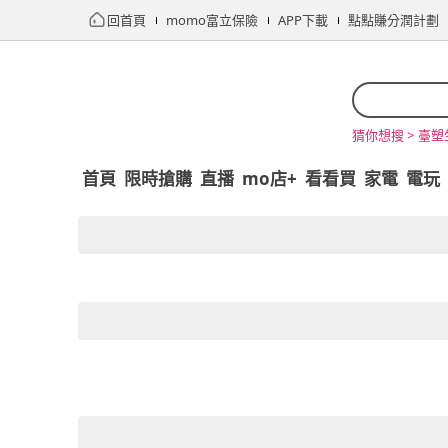
回首頁
momo富立保險
APP下載
點點賺分潤計劃
臺塑
猜你想搜 >
首頁
限時搶購
直播
mo店+
看看買
家電
電玩