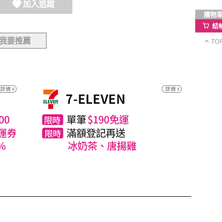
加入追蹤
購物
結
我要推薦
TO