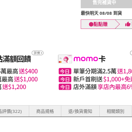
售完補貨中
最快明天 08/08 到貨
點點賺
評價(322)
商品規格
退/換貨需知
相關類別