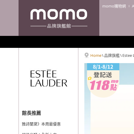
momo購物網
Home
\
品牌旗艦
\
Estee
館長推薦
雅詩蘭黛》本周最優惠