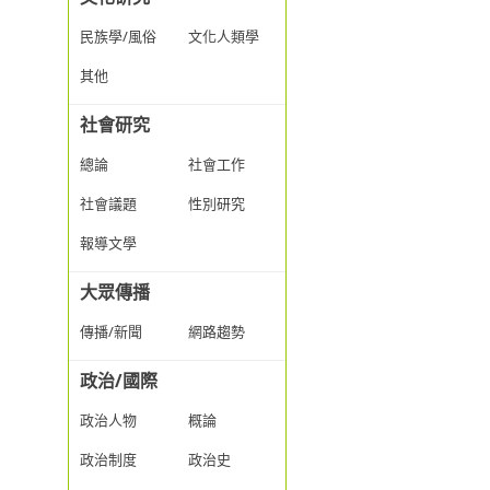
民族學/風俗
文化人類學
其他
社會研究
總論
社會工作
社會議題
性別研究
報導文學
大眾傳播
傳播/新聞
網路趨勢
政治/國際
政治人物
概論
政治制度
政治史