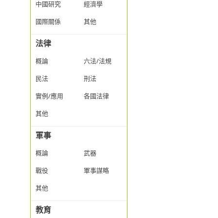
中國研究
經濟學
國際關係
其他
法律
概論
六法/法規
民法
刑法
實例/應用
各國法律
其他
軍事
概論
武器
戰役
軍事謀略
其他
教育