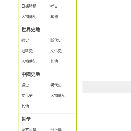
日據時期
考古
人物傳記
其他
世界史地
通史
斷代史
地區史
文化史
人物傳記
其他
中國史地
通史
朝代史
文化史
人物傳記
其他
哲學
東方哲學
形上學