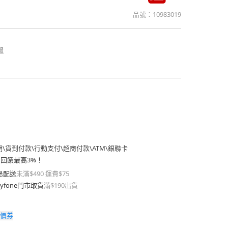
品號：
10983019
報
期
\
貨到付款
\
行動支付
\
超商付款
\
ATM
\
銀聯卡
費回饋最高3%！
島配送
未滿$490 運費$75
yfone門市取貨
滿$190出貨
價券