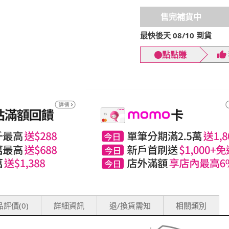
售完補貨中
最快後天 08/10 到貨
點點賺
評價(0)
詳細資訊
退/換貨需知
相關類別