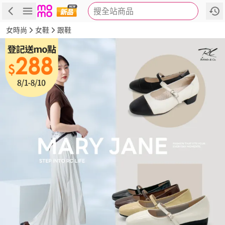
搜全站商品
商品
評價
詳情
規格
推薦
女時尚
女鞋
跟鞋