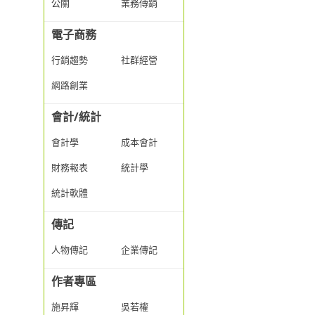
公關
業務傳銷
電子商務
行銷趨勢
社群經營
網路創業
會計/統計
會計學
成本會計
財務報表
統計學
統計軟體
傳記
人物傳記
企業傳記
作者專區
施昇輝
吳若權