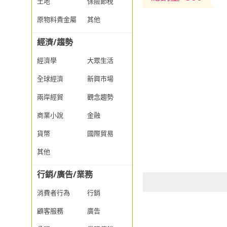
土地
保險節稅
原物料貴金屬
其他
經濟/趨勢
經濟學
大眾生活
全球經濟
新興市場
兩岸經貿
觀念趨勢
商業小說
金融
貨幣
國際貿易
其他
行銷/廣告/業務
消費者行為
行銷
顧客服務
廣告