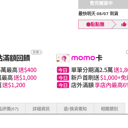
售完補貨中
最快明天 08/07 到貨
點點賺
評價(67)
詳細資訊
退/換貨需知
相關類別