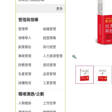
更多
管理與領導
管理學
組織管理
領導帶人
經營策略
創業開店
各行經營
專案管理
人力資源管理
財務管理
資訊管理
生產管理
品質管理
採購物流
工業管理
職場溝通/企劃
人際關係
工作哲學