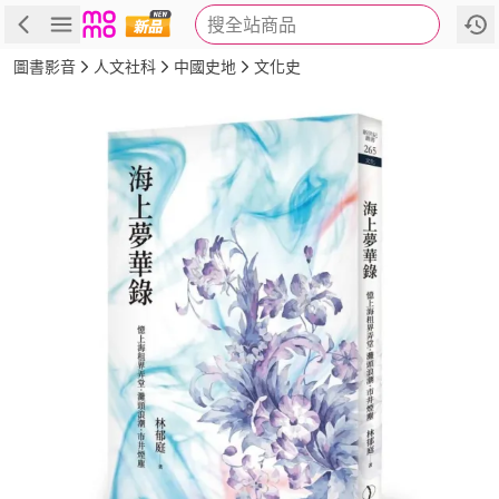
搜全站商品
商品
評價
簡介
詳細資訊
推薦
圖書影音
人文社科
中國史地
文化史