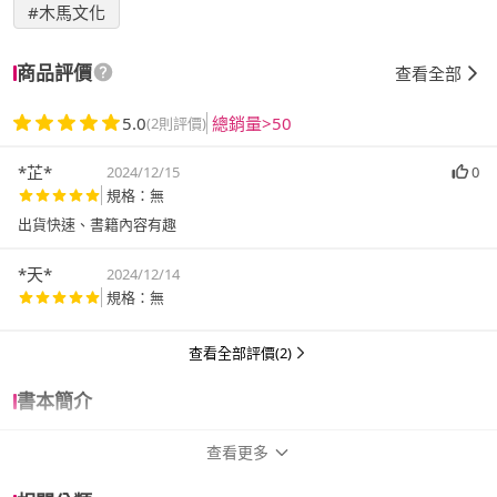
#木馬文化
商品評價
查看全部
5.0
總銷量>50
(2則評價)
*芷*
2024/12/15
0
規格：無
出貨快速、書籍內容有趣
*天*
2024/12/14
規格：無
查看全部評價(2)
書本簡介
查看更多
詳細資訊