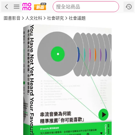
搜全站商品
商品
評價
簡介
詳細資訊
推薦
圖書影音
人文社科
社會研究
社會議題