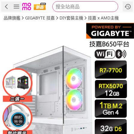
搜全站商品
商品
評價
詳情
規格
推薦
品牌旗艦
GIGABYTE 技嘉
DIY套裝主機
技嘉 x AMD主機