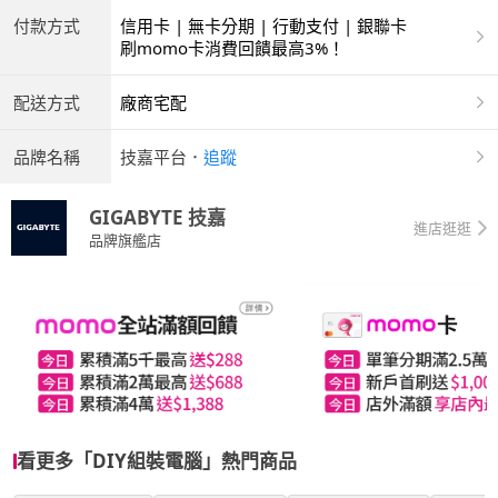
付款方式
信用卡 | 無卡分期 | 行動支付 | 銀聯卡
刷momo卡消費回饋最高3%！
配送方式
廠商宅配
品牌名稱
技嘉平台
．
追蹤
GIGABYTE 技嘉
進店逛逛
品牌旗艦店
看更多「DIY組裝電腦」熱門商品