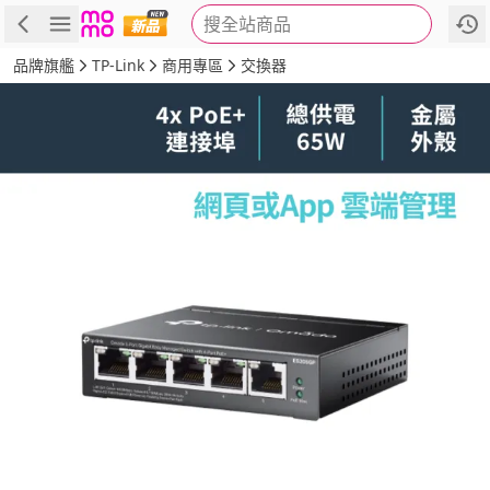
搜全站商品
商品
評價
詳情
規格
推薦
品牌旗艦
TP-Link
商用專區
交換器