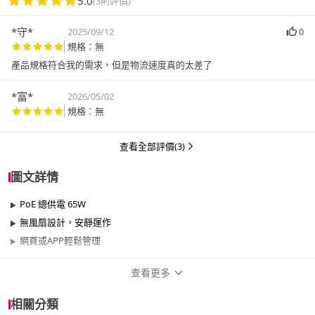
5.0
(3則評價)
*守*
2025/09/12
0
規格：無
產品規格符合我的需求，但是物流速度真的太差了
*富*
2026/05/02
規格：無
查看全部評價(3)
圖文詳情
PoE 總供電 65W
無風扇設計，安靜運作
網頁或APP輕鬆管理
查看更多
商品規格
相關分類