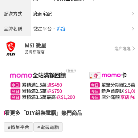
配送方式
廠商宅配
品牌名稱
微星平台
．
追蹤
MSI 微星
進店逛逛
品牌旗艦店
看更多「DIY組裝電腦」熱門商品
#微星平台
#電競電腦