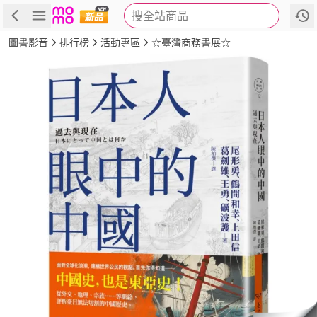
搜全站商品
商品
評價
簡介
詳細資訊
推薦
圖書影音
排行榜
活動專區
☆臺灣商務書展☆