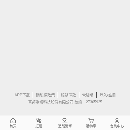
APP下載
隱私權政策
服務條款
電腦版
登入/註冊
富邦媒體科技股份有限公司 統編：27365925
首頁
逛逛
追蹤清單
購物車
會員中心