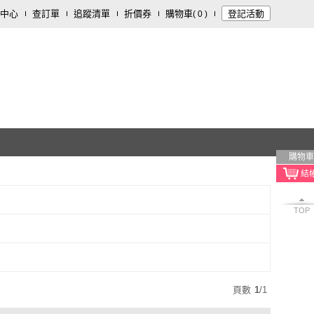
中心
查訂單
追蹤清單
折價券
購物車
登記活動
(
0
)
購物車
TOP
頁數
1
/
1