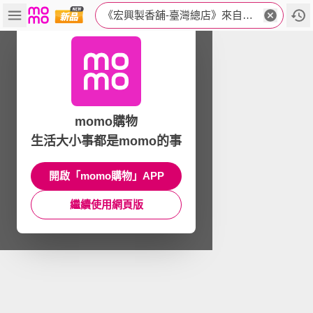
《宏興製香舖-臺灣總店》來自臺灣佳里的優質香品
momo購物
生活大小事都是momo的事
開啟「momo購物」APP
繼續使用網頁版