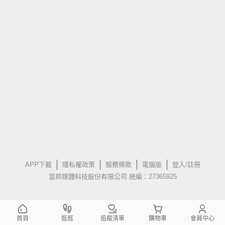
APP下載
隱私權政策
服務條款
電腦版
登入/註冊
富邦媒體科技股份有限公司 統編：27365925
首頁
逛逛
追蹤清單
購物車
會員中心