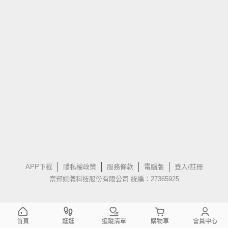
APP下載
隱私權政策
服務條款
電腦版
登入/註冊
富邦媒體科技股份有限公司 統編：27365925
首頁
逛逛
追蹤清單
購物車
會員中心