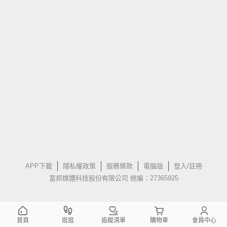
APP下載
隱私權政策
服務條款
電腦版
登入/註冊
富邦媒體科技股份有限公司 統編：27365925
首頁
逛逛
追蹤清單
購物車
會員中心