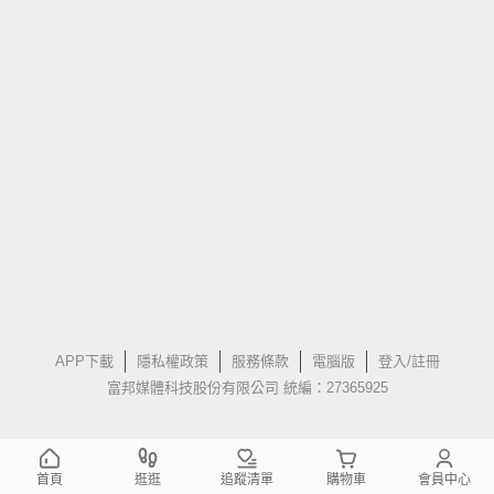
APP下載
隱私權政策
服務條款
電腦版
登入/註冊
富邦媒體科技股份有限公司 統編：27365925
首頁
逛逛
追蹤清單
購物車
會員中心