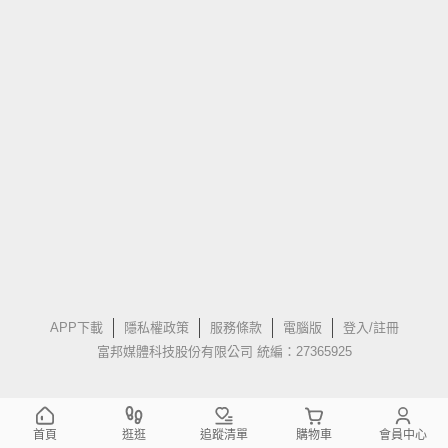
APP下載
隱私權政策
服務條款
電腦版
登入/註冊
富邦媒體科技股份有限公司 統編：27365925
首頁
逛逛
追蹤清單
購物車
會員中心