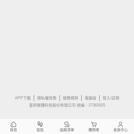
APP下載
隱私權政策
服務條款
電腦版
登入/註冊
富邦媒體科技股份有限公司 統編：27365925
首頁
逛逛
追蹤清單
購物車
會員中心