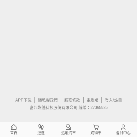
APP下載
隱私權政策
服務條款
電腦版
登入/註冊
富邦媒體科技股份有限公司 統編：27365925
首頁
逛逛
追蹤清單
購物車
會員中心