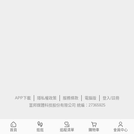
APP下載
隱私權政策
服務條款
電腦版
登入/註冊
富邦媒體科技股份有限公司 統編：27365925
首頁
逛逛
追蹤清單
購物車
會員中心