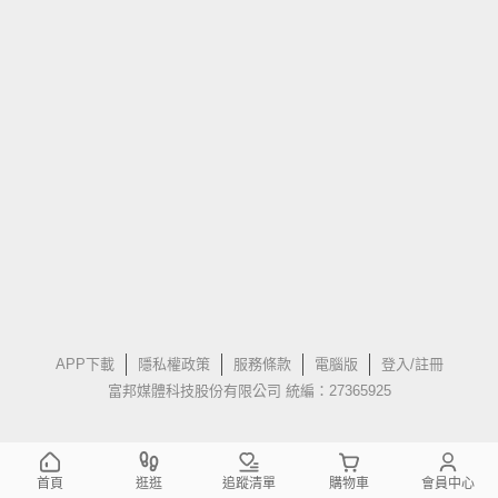
APP下載
隱私權政策
服務條款
電腦版
登入/註冊
富邦媒體科技股份有限公司 統編：27365925
首頁
逛逛
追蹤清單
購物車
會員中心