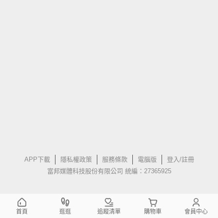
APP下載
隱私權政策
服務條款
電腦版
登入/註冊
富邦媒體科技股份有限公司 統編：27365925
首頁
逛逛
追蹤清單
購物車
會員中心