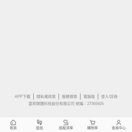
APP下載
隱私權政策
服務條款
電腦版
登入/註冊
富邦媒體科技股份有限公司 統編：27365925
首頁
逛逛
追蹤清單
購物車
會員中心