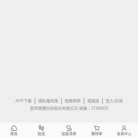
APP下載
隱私權政策
服務條款
電腦版
登入/註冊
富邦媒體科技股份有限公司 統編：27365925
首頁
逛逛
追蹤清單
購物車
會員中心