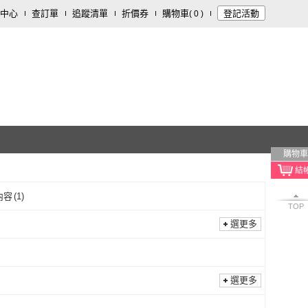
中心
查訂單
追蹤清單
折價券
購物車
登記活動
(
0
)
購物車
內容
(
1
)
TOP
選更多
選更多