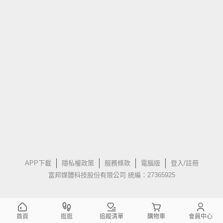
APP下載
隱私權政策
服務條款
電腦版
登入/註冊
富邦媒體科技股份有限公司 統編：27365925
首頁
逛逛
追蹤清單
購物車
會員中心